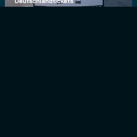
Deutschlandtickets
Verkehrsbetrieb der
Stadtwerke Solingen
Digitale Lösung für die operative
Kommunikation im Betrieb
Diverse