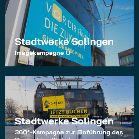
Stadtwerke Solingen
Imagekampagne Ö
Stadtwerke Solingen
360°-Kampagne zur Einführung des