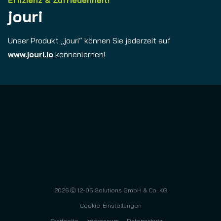
jouri
Unser Produkt „jouri“ können Sie jederzeit auf
www.jouri.io
kennenlernen!
2026
Ⓒ 12-05 Solutions GmbH & Co. KG
Cookie-Einstellungen
Startseite
Impressum
Datenschutz