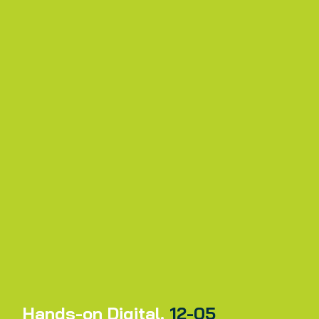
Hands-on Digital.
12-05