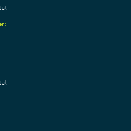
tal
r:
tal