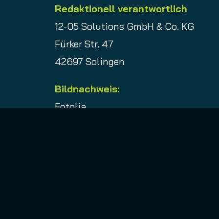
Redaktionell verantwortlich
12-05 Solutions GmbH & Co. KG
Fürker Str. 47
42697 Solingen
Bildnachweis:
Fotolia
Istockfoto
Christian Beier