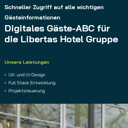
Schneller Zugriff auf alle wichtigen
Gästeinformationen
Digitales Gäste-ABC für
die Libertas Hotel Gruppe
Unsere Leistungen
UX- und UI-Design
Full Stack Entwicklung
Projektsteuerung