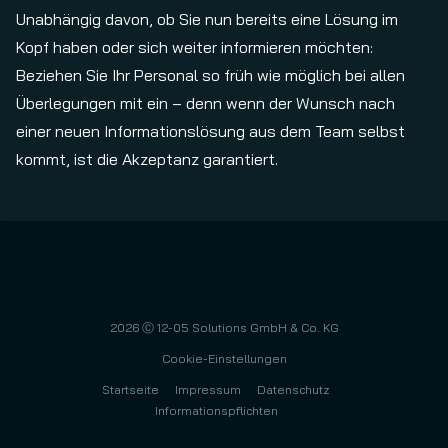
Unabhängig davon, ob Sie nun bereits eine Lösung im
Kopf haben oder sich weiter informieren möchten:
Beziehen Sie Ihr Personal so früh wie möglich bei allen
Überlegungen mit ein – denn wenn der Wunsch nach
einer neuen Informationslösung aus dem Team selbst
kommt, ist die Akzeptanz garantiert.
2026
Ⓒ 12-05 Solutions GmbH & Co. KG
Cookie-Einstellungen
Startseite
Impressum
Datenschutz
Informationspflichten