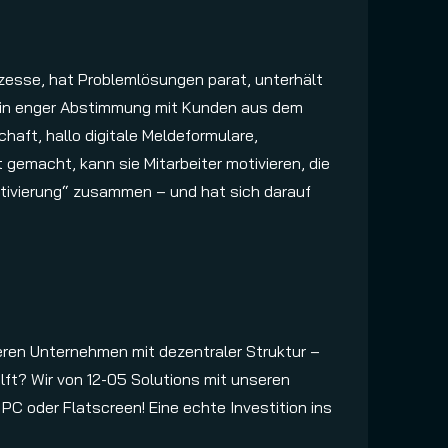
 Prozesse, hat Problemlösungen parat, unterhält
er in enger Abstimmung mit Kunden aus dem
haft, hallo digitale Meldeformulare,
gemacht, kann sie Mitarbeiter motivieren, die
ktivierung“ zusammen – und hat sich darauf
deren Unternehmen mit dezentraler Struktur –
lft? Wir von 12-05 Solutions mit unseren
PC oder Flatscreen! Eine echte Investition ins