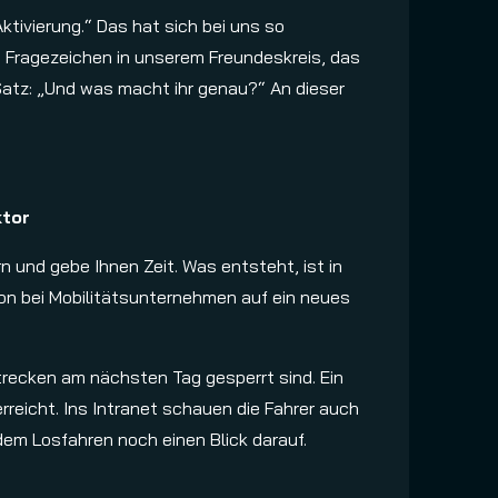
ktivierung.“ Das hat sich bei uns so
le Fragezeichen in unserem Freundeskreis, das
 Satz: „Und was macht ihr genau?“ An dieser
ktor
 und gebe Ihnen Zeit. Was entsteht, ist in
tion bei Mobilitätsunternehmen auf ein neues
trecken am nächsten Tag gesperrt sind. Ein
rreicht. Ins Intranet schauen die Fahrer auch
em Losfahren noch einen Blick darauf.