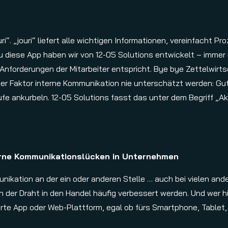
ouri“. „jouri“ liefert alle wichtigen Informationen, vereinfacht
nau diese App haben wir von 12-05 Solutions entwickelt – imm
 Anforderungen der Mitarbeiter entspricht. Bye bye Zettelwirtsc
er Faktor interne Kommunikation nie unterschätzt werden: Gut 
e ankurbeln. 12-05 Solutions fasst das unter dem Begriff „A
erne Kommunikationslücken in Unternehmen
nikation an der ein oder anderen Stelle … auch bei vielen an
n der Draht in den Handel häufig verbessert werden. Und wer hi
rte App oder Web-Plattform, egal ob fürs Smartphone, Tablet, 