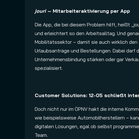
jouri
– Mitarbeiteraktivierung per App
Die App, die bei diesem Problem hilft, heißt „j
und erleichtert so den Arbeitsalltag. Und ge
Mobilitätssektor – damit sie auch wirklich den
Urlaubsanträge und Bestellungen. Dabei darf d
Unternehmensbindung stärken oder gar Verkäuf
spezialisiert.
Customer Solutions: 12-05 schließt int
Doch nicht nur im ÖPNV hakt die interne Kommu
wie beispielsweise Automobilherstellern – kan
digitalen Lösungen, egal ob selbst programmie
Team.