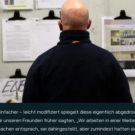
 einfacher – leicht modifiziert spiegelt diese eigentlich abg
r unseren Freunden früher sagten, „Wir arbeiten in einer Werb
sachen entsprach, sei dahingestellt, aber zumindest hatten si