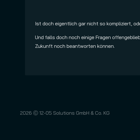
Ist doch eigentlich gar nicht so kompliziert, od
Und falls doch noch einige Fragen offengeblieb
Zukunft noch beantworten können.
2026
Ⓒ 12-05 Solutions GmbH & Co. KG