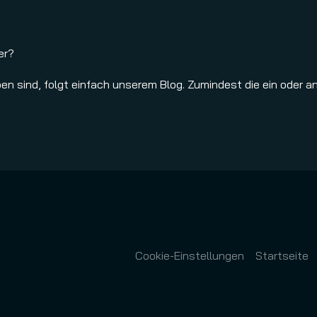
er?
en sind, folgt einfach unserem Blog. Zumindest die ein oder a
Cookie-Einstellungen
Startseite