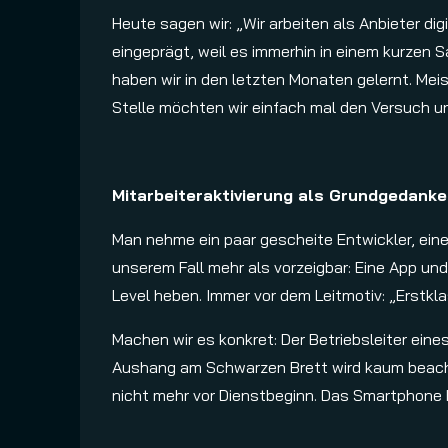
Heute sagen wir: „Wir arbeiten als Anbieter di
eingeprägt, weil es immerhin in einem kurzen S
haben wir in den letzten Monaten gelernt. Meis
Stelle möchten wir einfach mal den Versuch u
Mitarbeiteraktivierung als Grundgedanke
Man nehme ein paar gescheite Entwickler, eine
unserem Fall mehr als vorzeigbar: Eine App und
Level heben. Immer vor dem Leitmotiv: „Erstklas
Machen wir es konkret: Der Betriebsleiter ein
Aushang am Schwarzen Brett wird kaum beachtet 
nicht mehr vor Dienstbeginn. Das Smartphone h